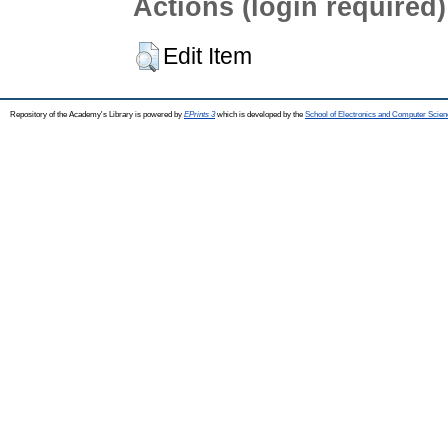
Actions (login required)
Edit Item
Repository of the Academy's Library is powered by
EPrints 3
which is developed by the
School of Electronics and Computer Scien