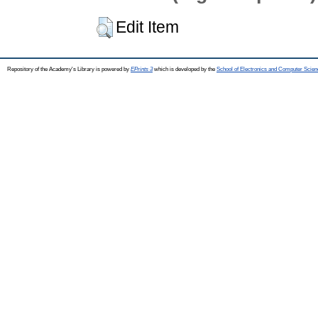
Edit Item
Repository of the Academy's Library is powered by
EPrints 3
which is developed by the
School of Electronics and Computer Scien