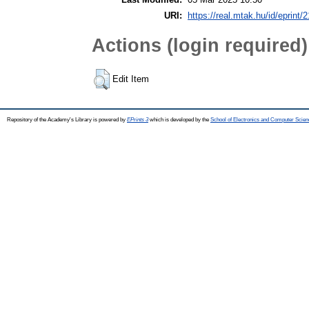
URI:
https://real.mtak.hu/id/eprint/
Actions (login required)
Edit Item
Repository of the Academy's Library is powered by
EPrints 3
which is developed by the
School of Electronics and Computer Scien