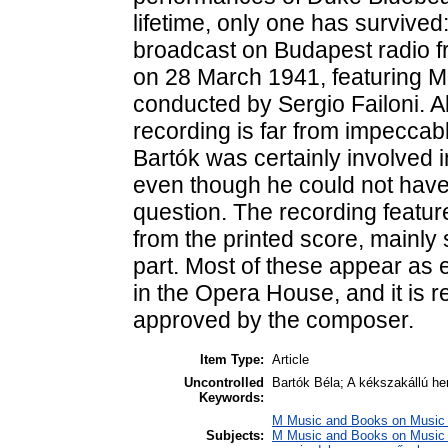
lifetime, only one has survive
broadcast on Budapest radio 
on 28 March 1941, featuring M
conducted by Sergio Failoni. A
recording is far from impeccab
Bartók was certainly involved 
even though he could not have
question. The recording featur
from the printed score, mainly
part. Most of these appear as 
in the Opera House, and it is 
approved by the composer.
Item Type:
Article
Uncontrolled
Bartók Béla; A kékszakállú her
Keywords:
M Music and Books on Music 
Subjects:
M Music and Books on Music /