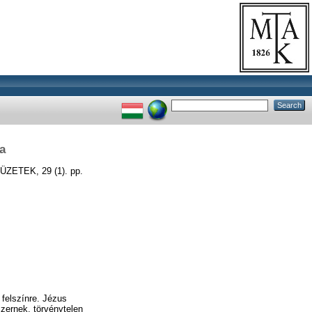
a
ETEK, 29 (1). pp.
 felszínre. Jézus
zernek, törvénytelen