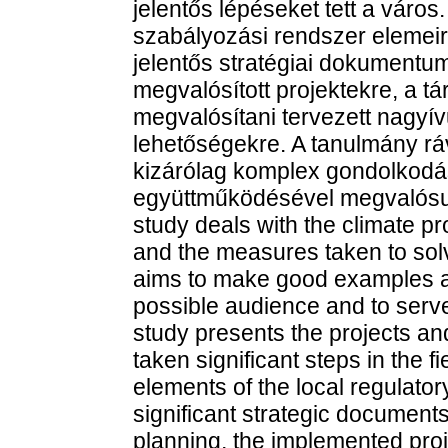
jelentős lépéseket tett a város
szabályozási rendszer elemeir
jelentős stratégiai dokumentu
megvalósított projektekre, a t
megvalósítani tervezett nagyív
lehetőségekre. A tanulmány ráv
kizárólag komplex gondolkodás
együttműködésével megvalósuló
study deals with the climate p
and the measures taken to solv
aims to make good examples a
possible audience and to serve
study presents the projects an
taken significant steps in the fi
elements of the local regulator
significant strategic documents
planning, the implemented proj