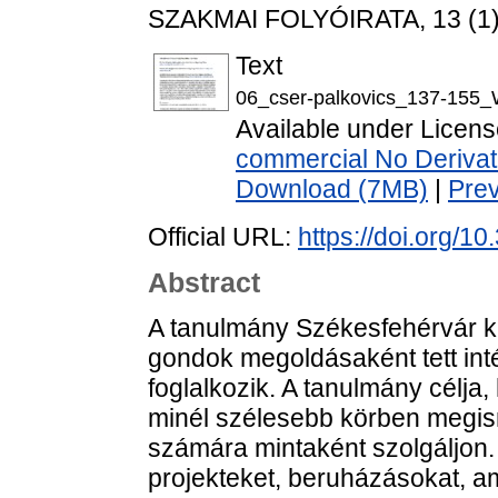
SZAKMAI FOLYÓIRATA, 13 (1).
Text
06_cser-palkovics_137-155
Available under Licen
commercial No Derivat
Download (7MB)
|
Pre
Official URL:
https://doi.org/1
Abstract
A tanulmány Székesfehérvár kl
gondok megoldásaként tett in
foglalkozik. A tanulmány célja,
minél szélesebb körben megis
számára mintaként szolgáljon.
projekteket, beruházásokat, a