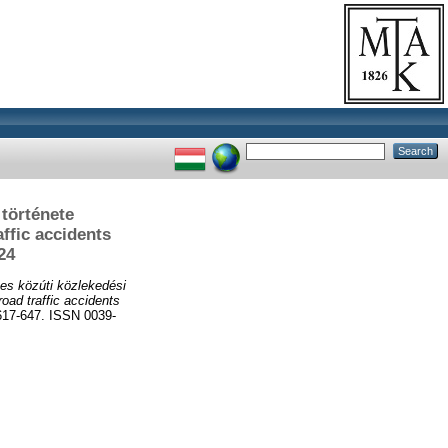
 története
ffic accidents
24
es közúti közlekedési
oad traffic accidents
17-647. ISSN 0039-