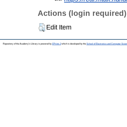
Actions (login required)
Edit Item
Repository of the Academy's Library is powered by
EPrints 3
which is developed by the
School of Electronics and Computer Scien