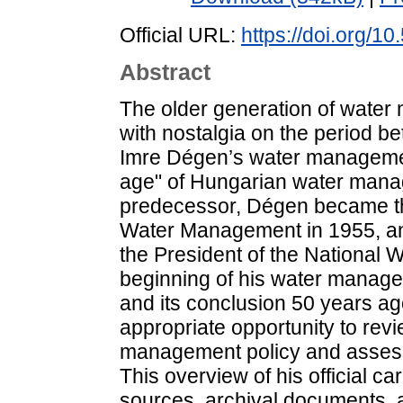
Official URL:
https://doi.org/1
Abstract
The older generation of wate
with nostalgia on the period 
Imre Dégen’s water management 
age" of Hungarian water manag
predecessor, Dégen became the
Water Management in 1955, and
the President of the National W
beginning of his water manage
and its conclusion 50 years a
appropriate opportunity to rev
management policy and assess 
This overview of his official ca
sources, archival documents, a