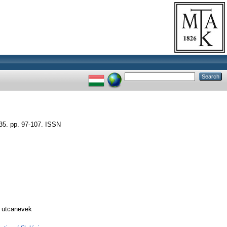
. pp. 97-107. ISSN
t utcanevek