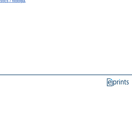
ics / filológia,