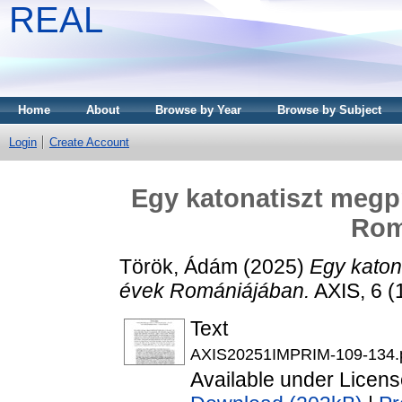
REAL
Home
About
Browse by Year
Browse by Subject
Login
Create Account
Egy katonatiszt megpr
Rom
Török, Ádám
(2025)
Egy katon
évek Romániájában.
AXIS, 6 (
Text
AXIS20251IMPRIM-109-134.
Available under Licen