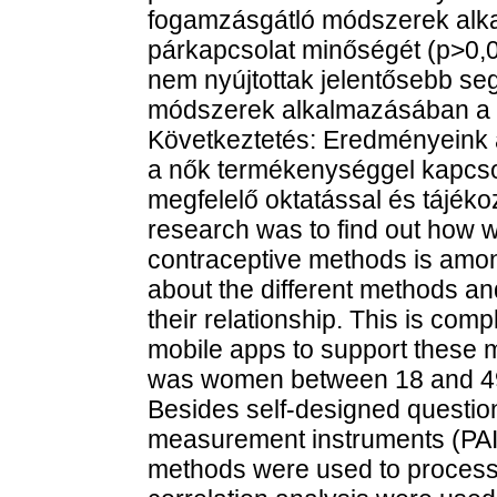
fogamzásgátló módszerek alk
párkapcsolat minőségét (p>0,0
nem nyújtottak jelentősebb se
módszerek alkalmazásában a 
Következtetés: Eredményeink al
a nők termékenységgel kapcsol
megfelelő oktatással és tájéko
research was to find out how w
contraceptive methods is amo
about the different methods and
their relationship. This is co
mobile apps to support these 
was women between 18 and 49 
Besides self-designed questio
measurement instruments (PAIR
methods were used to process 