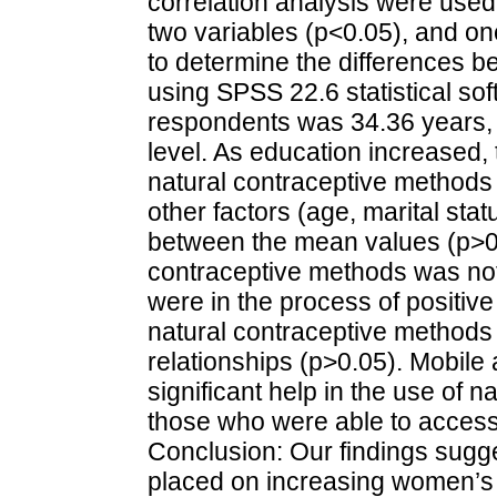
correlation analysis were used
two variables (p<0.05), and o
to determine the differences
using SPSS 22.6 statistical so
respondents was 34.36 years,
level. As education increased
natural contraceptive methods 
other factors (age, marital sta
between the mean values (p>0.
contraceptive methods was n
were in the process of positive
natural contraceptive methods d
relationships (p>0.05). Mobile 
significant help in the use of
those who were able to access
Conclusion: Our findings sugge
placed on increasing women’s k