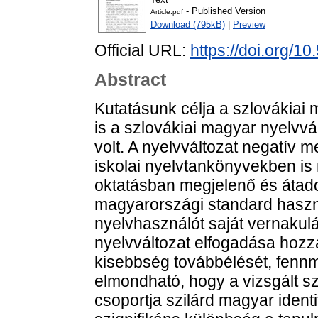
- Published Version
Article.pdf
Download (795kB)
|
Preview
Official URL:
https://doi.org/
Abstract
Kutatásunk célja a szlovákiai 
is a szlovákiai magyar nyelvvá
volt. A nyelvváltozat negatív 
iskolai nyelvtankönyvekben is 
oktatásban megjelenő és átadot
magyarországi standard haszná
nyelvhasználót saját vernakulár
nyelvváltozat elfogadása hozzá
kisebbség továbbélését, fennm
elmondható, hogy a vizsgált s
csoportja szilárd magyar identi