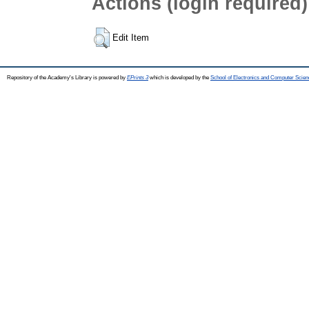
Actions (login required)
Edit Item
Repository of the Academy's Library is powered by
EPrints 3
which is developed by the
School of Electronics and Computer Scien