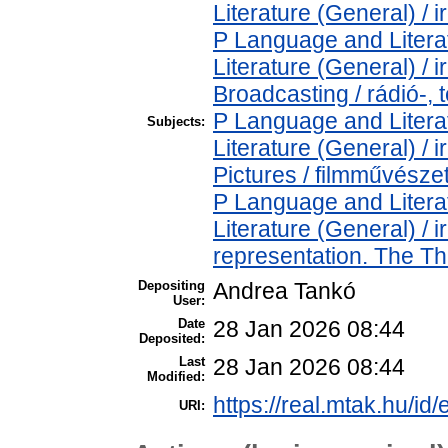
Literature (General) / 
P Language and Literat
Literature (General) /
Broadcasting / rádió-, 
P Language and Literat
Subjects:
Literature (General) /
Pictures / filmművésze
P Language and Literat
Literature (General) /
representation. The T
Depositing
Andrea Tankó
User:
Date
28 Jan 2026 08:44
Deposited:
Last
28 Jan 2026 08:44
Modified:
https://real.mtak.hu/id
URI: