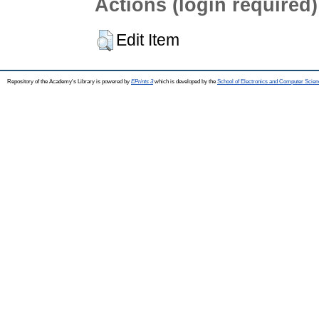
Actions (login required)
Edit Item
Repository of the Academy's Library is powered by
EPrints 3
which is developed by the
School of Electronics and Computer Scien