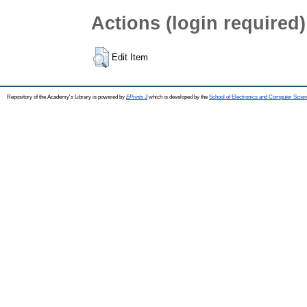
Actions (login required)
Edit Item
Repository of the Academy's Library is powered by
EPrints 3
which is developed by the
School of Electronics and Computer Scien