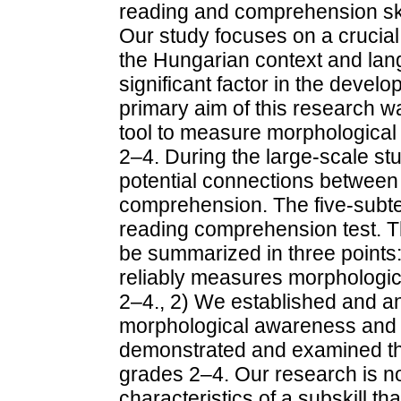
reading and comprehension ski
Our study focuses on a crucial
the Hungarian context and la
significant factor in the deve
primary aim of this research 
tool to measure morphologica
2–4. During the large-scale s
potential connections betwee
comprehension. The five-subte
reading comprehension test. T
be summarized in three points:
reliably measures morphologic
2–4., 2) We established and a
morphological awareness and 
demonstrated and examined the
grades 2–4. Our research is no
characteristics of a subskill t