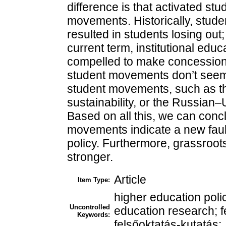
difference is that activated st
movements. Historically, stud
resulted in students losing out;
current term, institutional edu
compelled to make concessions.
student movements don’t seem
student movements, such as th
sustainability, or the Russian–
Based on all this, we can conc
movements indicate a new faul
policy. Furthermore, grassroot
stronger.
Article
Item Type:
higher education poli
Uncontrolled
education research; fel
Keywords:
felsőoktatás-kutatás;