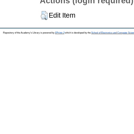
Actions (login required)
Edit Item
Repository of the Academy's Library is powered by
EPrints 3
which is developed by the
School of Electronics and Computer Scien