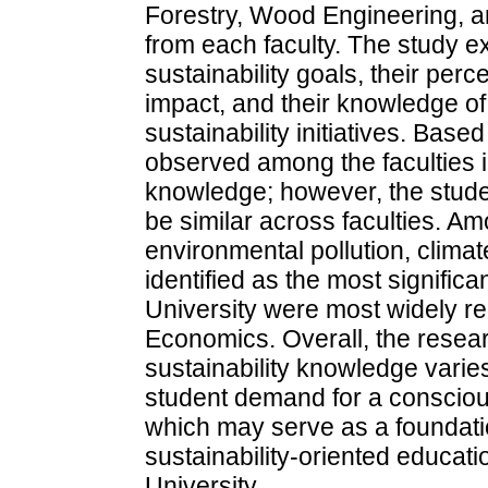
Forestry, Wood Engineering, 
from each faculty. The study 
sustainability goals, their per
impact, and their knowledge of
sustainability initiatives. Base
observed among the faculties in
knowledge; however, the stude
be similar across faculties. Am
environmental pollution, clim
identified as the most significan
University were most widely re
Economics. Overall, the researc
sustainability knowledge varies
student demand for a conscious,
which may serve as a foundatio
sustainability-oriented educat
University.