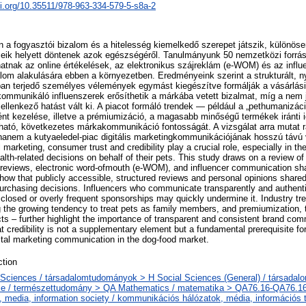
oi.org/10.35511/978-963-334-579-5-s8a-2
en a fogyasztói bizalom és a hitelesség kiemelkedő szerepet játszik, különöse
eik helyett döntenek azok egészségéről. Tanulmányunk 50 nemzetközi forrás 
hatnak az online értékelések, az elektronikus szájreklám (e-WOM) és az infl
om alakulására ebben a környezetben. Eredményeink szerint a strukturált, n
an terjedő személyes vélemények egymást kiegészítve formálják a vásárlási
 kommunikáló influenszerek erősíthetik a márkába vetett bizalmat, míg a nem je
llenkező hatást vált ki. A piacot formáló trendek — például a „pethumanizáci
ként kezelése, illetve a prémiumizáció, a magasabb minőségű termékek iránt
tható, következetes márkakommunikáció fontosságát. A vizsgálat arra mutat r
hanem a kutyaeledel-piac digitális marketingkommunikációjának hosszú táv
tal marketing, consumer trust and credibility play a crucial role, especially in 
th-related decisions on behalf of their pets. This study draws on a review of 
reviews, electronic word-ofmouth (e-WOM), and influencer communication shap
show that publicly accessible, structured reviews and personal opinions share
 purchasing decisions. Influencers who communicate transparently and authent
isclosed or overly frequent sponsorships may quickly undermine it. Industry tr
 the growing tendency to treat pets as family members, and premiumization,
cts – further highlight the importance of transparent and consistent brand com
at credibility is not a supplementary element but a fundamental prerequisite fo
ital marketing communication in the dog-food market.
tion
 Sciences / társadalomtudományok > H Social Sciences (General) / társadal
e / természettudomány > QA Mathematics / matematika > QA76.16-QA76.1
, media, information society / kommunikációs hálózatok, média, információs