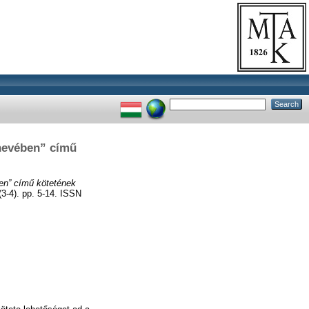
 nevében” című
ben” című kötetének
). pp. 5-14. ISSN