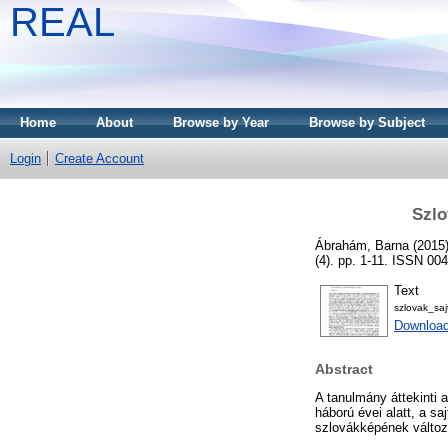
REAL
Home
About
Browse by Year
Browse by Subject
Login
Create Account
Szlo
Ábrahám, Barna
(2015
(4). pp. 1-11. ISSN 00
Text
szlovak_saj
Download
Abstract
A tanulmány áttekinti 
háború évei alatt, a sa
szlovákképének változ