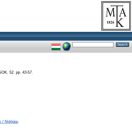
, 52. pp. 43-57.
/ filológia,