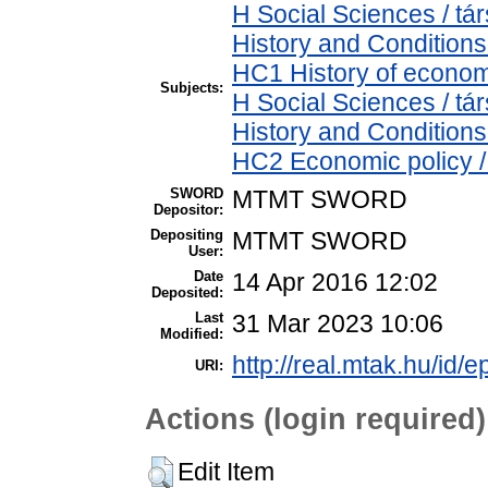
H Social Sciences / 
History and Conditions
HC1 History of econom
Subjects:
H Social Sciences / 
History and Conditions
HC2 Economic policy /
SWORD
MTMT SWORD
Depositor:
Depositing
MTMT SWORD
User:
Date
14 Apr 2016 12:02
Deposited:
Last
31 Mar 2023 10:06
Modified:
http://real.mtak.hu/id/e
URI:
Actions (login required)
Edit Item