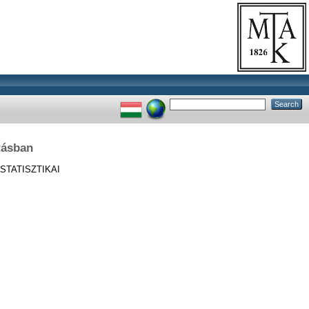
tásban
STATISZTIKAI