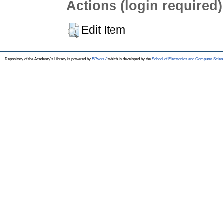
Actions (login required)
Edit Item
Repository of the Academy's Library is powered by
EPrints 3
which is developed by the
School of Electronics and Computer Scien