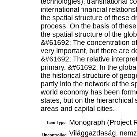
technologies), transnational co
international financial relation
the spatial structure of these d
process. On the basis of these
the spatial structure of the gl
&#61692; The concentration of 
very important, but there are 
&#61692; The relative interpret
primary. &#61692; In the globa
the historical structure of ge
partly into the network of the 
world economy has been formed
states, but on the hierarchical 
areas and capital cities.
Monograph (Project R
Item Type:
Világgazdaság, nemze
Uncontrolled