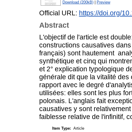
Download (200kB)
|
Preview
Official URL:
https://doi.org/1
Abstract
L'objectif de l'article est doubl
constructions causatives dans h
français) sont hautement anal
synthétique et cinq qui montr
et 2° explication typologique 
générale dit que la vitalité de
rapport avec le degré d'analyt
utilisées: elles sont les plus fo
polonais. L'anglais fait excepti
causatives y sont relativement 
faiblesse relative de l'infinitif
Item Type:
Article