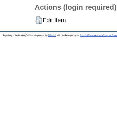
Actions (login required)
Edit Item
Repository of the Academy's Library is powered by
EPrints 3
which is developed by the
School of Electronics and Computer Scien