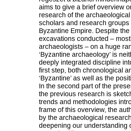
aims to give a brief overview o
research of the archaeological 
scholars and research groups on
Byzantine Empire. Despite the 
excavations conducted – mostl
archaeologists – on a huge ran
‘Byzantine archaeology’ is neith
deeply integrated discipline in
first step, both chronological 
‘Byzantine’ as well as the posi
In the second part of the prese
the previous research is sketch
trends and methodologies intr
frame of this overview, the aut
by the archaeological research
deepening our understanding o