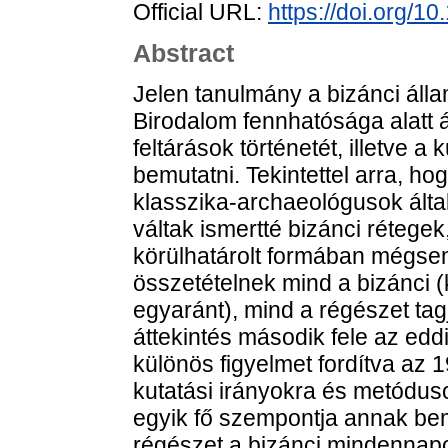
Official URL:
https://doi.org/1
Abstract
Jelen tanulmány a bizánci álla
Birodalom fennhatósága alatt ál
feltárások történetét, illetve a 
bemutatni. Tekintettel arra, h
klasszika-archaeológusok által 
váltak ismertté bizánci rétege
körülhatárolt formában mégsem
összetételnek mind a bizánci (
egyaránt), mind a régészet tag
áttekintés második fele az eddig
különös figyelmet fordítva az 
kutatási irányokra és metódus
egyik fő szempontja annak bem
régészet a bizánci mindennap