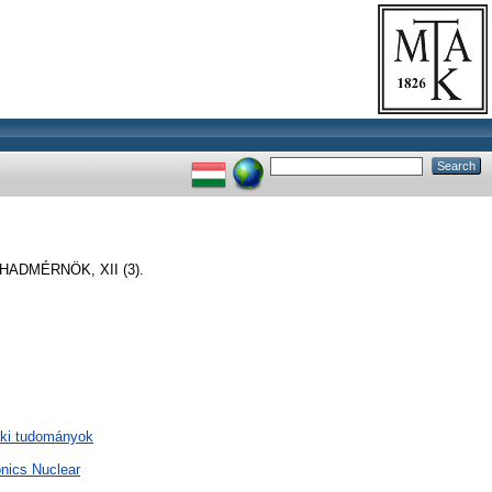
HADMÉRNÖK, XII (3).
aki tudományok
onics Nuclear