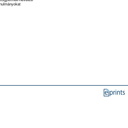
tanulmányokat