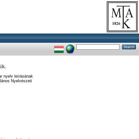
ik.
r nyelv leírásának
alános Nyelvészeti