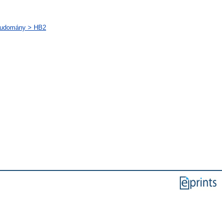
gtudomány > HB2