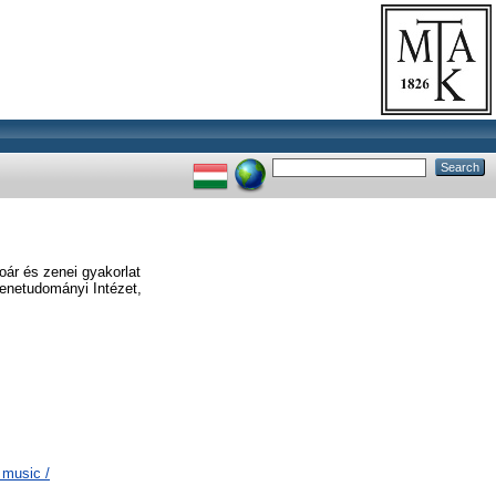
oár és zenei gyakorlat
enetudományi Intézet,
 music /