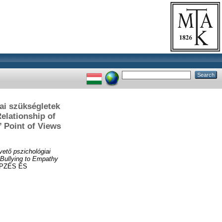
iai szükségletek
elationship of
 Point of Views
vető pszichológiai
 Bullying to Empathy
PZÉS ÉS