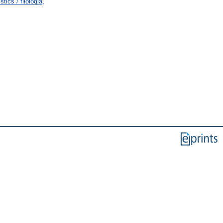
ics / filológia,