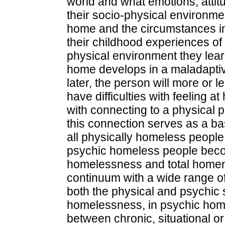
world and what emotions, attit
their socio-physical environme
home and the circumstances in
their childhood experiences of 
physical environment they lear
home develops in a maladaptiv
later, the person will more or
have difficulties with feeling a
with connecting to a physical p
this connection serves as a bas
all physically homeless people
psychic homeless people becom
homelessness and total homene
continuum with a wide range of 
both the physical and psychic st
homelessness, in psychic homel
between chronic, situational o