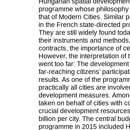
Hungarian spatial development
programme whose philosophy 
that of Modern Cities. Similar 
in the French state-directed 
They are still widely found tod
their instruments and methods
contracts, the importance of c
However, the interpretation o
went too far: The development g
far-reaching citizens’ particip
results. As one of the program
practically all cities are invol
development measures. Among
taken on behalf of cities with
crucial development resources 
billion per city. The central bu
programme in 2015 included HUF