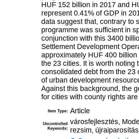
HUF 152 billion in 2017 and H
represent 0.41% of GDP in 201
data suggest that, contrary to 
programme was sufficient in spit
conjunction with this 3400 bill
Settlement Development Oper
approximately HUF 400 billion 
the 23 cities. It is worth notin
consolidated debt from the 23 
of urban development resourc
Against this background, the 
for cities with county rights are 
Article
Item Type:
városfejlesztés, Mode
Uncontrolled
Keywords:
rezsim, újraiparosítá