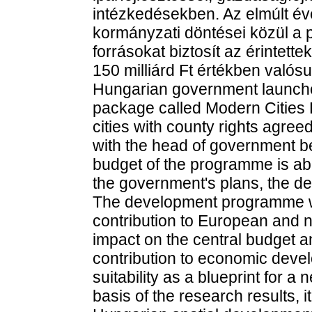
intézkedésekben. Az elmúlt év
kormányzati döntései közül a 
forrásokat biztosít az érintet
150 milliárd Ft értékben valósu
Hungarian government launche
package called Modern Cities
cities with county rights agree
with the head of government b
budget of the programme is ab
the government's plans, the d
The development programme wa
contribution to European and na
impact on the central budget a
contribution to economic devel
suitability as a blueprint for
basis of the research results, it