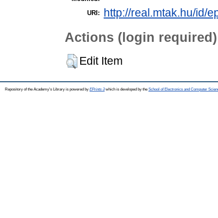
http://real.mtak.hu/id/e
URI:
Actions (login required)
Edit Item
Repository of the Academy's Library is powered by
EPrints 3
which is developed by the
School of Electronics and Computer Scien