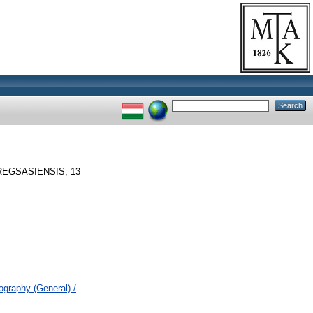
EGSASIENSIS, 13
ography (General) /