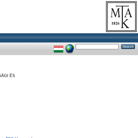
SÁGI ÉS