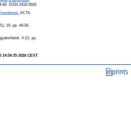
ettel a biztonsági
49. ISSN 2416-0555
 Egyetemen.
ACTA
 19. pp. 49-58.
gyakorlatok, 4 (1). pp.
8 14:54:35 2026 CEST
.