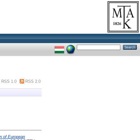
RSS 1.0
RSS 2.0
n of European