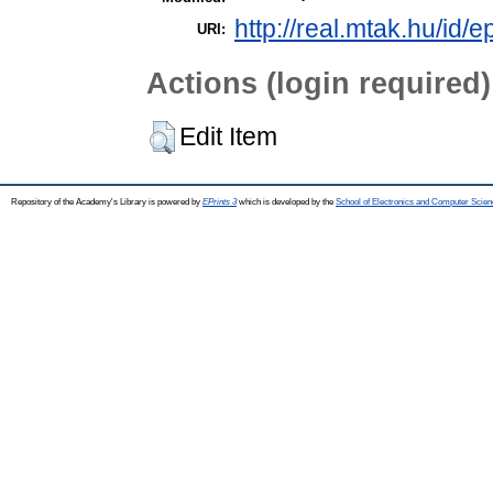
http://real.mtak.hu/id/
URI:
Actions (login required)
Edit Item
Repository of the Academy's Library is powered by
EPrints 3
which is developed by the
School of Electronics and Computer Scien