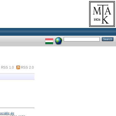
RSS 1.0
RSS 2.0
ociális és