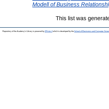
Modell of Business Relationshi
This list was genera
Repository of the Academy's Library is powered by
EPrints 3
which is developed by the
School of Electronics and Computer Scien