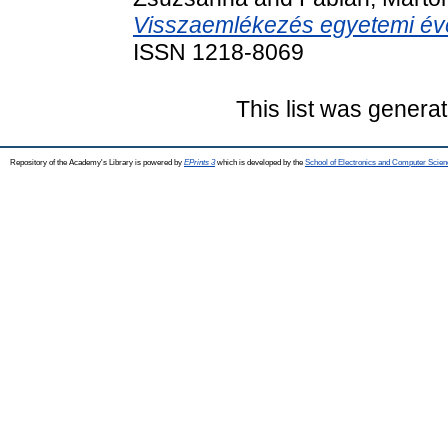
Visszaemlékezés egyetemi év
ISSN 1218-8069
This list was genera
Repository of the Academy's Library is powered by
EPrints 3
which is developed by the
School of Electronics and Computer Scien