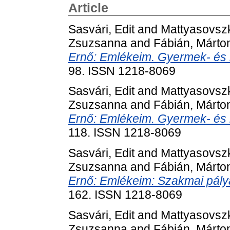
Article
Sasvári, Edit
and
Mattyasovszk
Zsuzsanna
and
Fábián, Márto
Ernő: Emlékeim. Gyermek- és i
98. ISSN 1218-8069
Sasvári, Edit
and
Mattyasovszk
Zsuzsanna
and
Fábián, Márto
Ernő: Emlékeim. Gyermek- és if
118. ISSN 1218-8069
Sasvári, Edit
and
Mattyasovszk
Zsuzsanna
and
Fábián, Márto
Ernő: Emlékeim: Szakmai pályaf
162. ISSN 1218-8069
Sasvári, Edit
and
Mattyasovszk
Zsuzsanna
and
Fábián, Márto