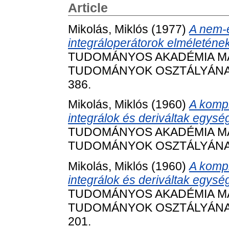
Article
Mikolás, Miklós
(1977)
A nem-e
integráloperátorok elméletének
TUDOMÁNYOS AKADÉMIA MAT
TUDOMÁNYOK OSZTÁLYÁNAK K
386.
Mikolás, Miklós
(1960)
A kompl
integrálok és deriváltak egysé
TUDOMÁNYOS AKADÉMIA MAT
TUDOMÁNYOK OSZTÁLYÁNAK K
Mikolás, Miklós
(1960)
A kompl
integrálok és deriváltak egység
TUDOMÁNYOS AKADÉMIA MAT
TUDOMÁNYOK OSZTÁLYÁNAK K
201.