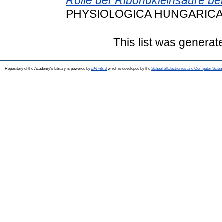
Rolle der Ribonukleinsaure b
PHYSIOLOGICA HUNGARICA, 
This list was genera
Repository of the Academy's Library is powered by
EPrints 3
which is developed by the
School of Electronics and Computer Scien