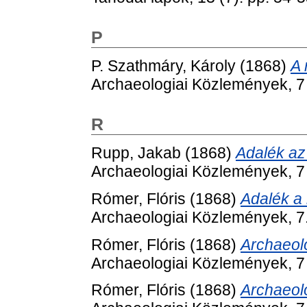
P
P. Szathmáry, Károly
(1868)
A 
Archaeologiai Közlemények, 7 
R
Rupp, Jakab
(1868)
Adalék az
Archaeologiai Közlemények, 7 
Rómer, Flóris
(1868)
Adalék a
Archaeologiai Közlemények, 7.
Rómer, Flóris
(1868)
Archaeolo
Archaeologiai Közlemények, 7 
Rómer, Flóris
(1868)
Archaeolo