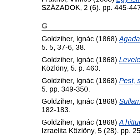
SZÁZADOK, 2 (6). pp. 445-44
G
Goldziher, Ignác
(1868)
Agada
5. 5, 37-6, 38.
Goldziher, Ignác
(1868)
Levele
Közlöny, 5. p. 460.
Goldziher, Ignác
(1868)
Pest, 
5. pp. 349-350.
Goldziher, Ignác
(1868)
Sullam
182-183.
Goldziher, Ignác
(1868)
A hitt
Izraelita Közlöny, 5 (28). pp. 2