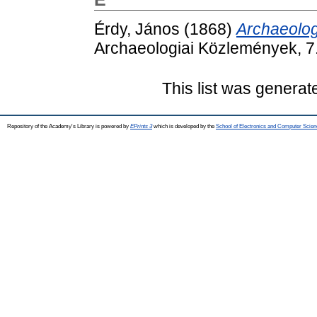
Érdy, János
(1868)
Archaeologi
Archaeologiai Közlemények, 7.
This list was genera
Repository of the Academy's Library is powered by
EPrints 3
which is developed by the
School of Electronics and Computer Scien