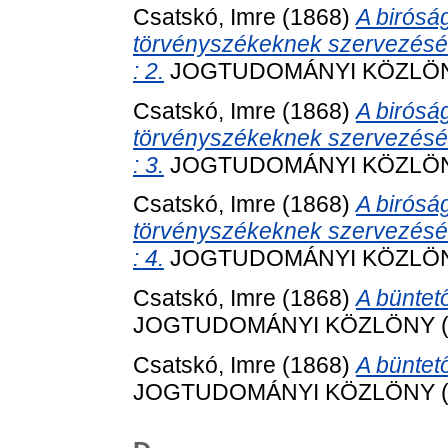
Csatskó, Imre
(1868)
A birósá
törvényszékeknek szervezésé
: 2.
JOGTUDOMÁNYI KÖZLÖNY (1
Csatskó, Imre
(1868)
A birósá
törvényszékeknek szervezésé
: 3.
JOGTUDOMÁNYI KÖZLÖNY (1
Csatskó, Imre
(1868)
A birósá
törvényszékeknek szervezésé
: 4.
JOGTUDOMÁNYI KÖZLÖNY (1
Csatskó, Imre
(1868)
A büntető
JOGTUDOMÁNYI KÖZLÖNY (1866
Csatskó, Imre
(1868)
A büntető
JOGTUDOMÁNYI KÖZLÖNY (1866