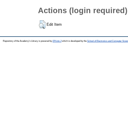
Actions (login required)
Edit Item
Repository of the Academy's Library is powered by
EPrints 3
which is developed by the
School of Electronics and Computer Scien