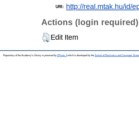
http://real.mtak.hu/id/
URI:
Actions (login required)
Edit Item
Repository of the Academy's Library is powered by
EPrints 3
which is developed by the
School of Electronics and Computer Scien